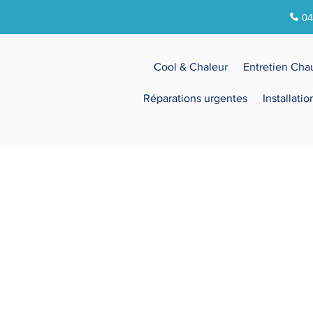
04
Cool & Chaleur
Entretien Cha
Réparations urgentes
Installati