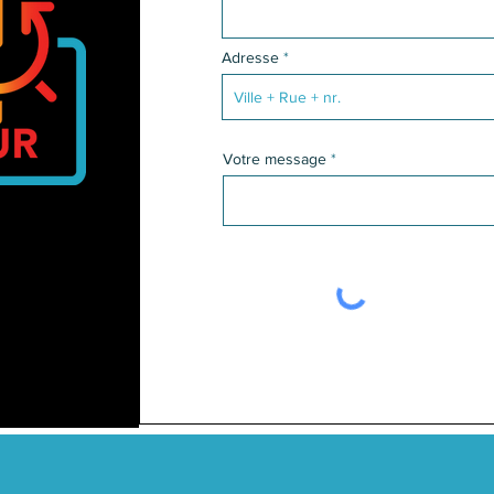
Adresse
Votre message