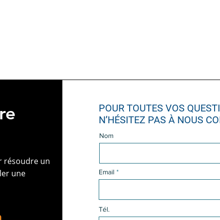
POUR TOUTES VOS QUESTI
re
N’HÉSITEZ PAS À NOUS C
Nom
r résoudre un
ler une
Email
Tél.